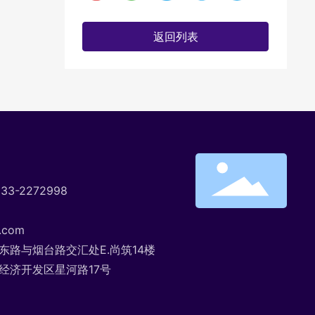
返回列表
633-2272998
.com
东路与烟台路交汇处E.尚筑14楼
经济开发区星河路17号