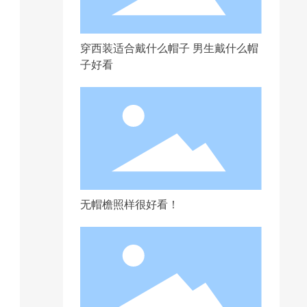
穿西装适合戴什么帽子 男生戴什么帽
子好看
无帽檐照样很好看！