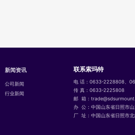
联系索玛特
新闻资讯
电 话：
0633-2228808
、
0
公司新闻
传 真：
0633-2225808
行业新闻
邮 箱：
trade@sdsurmount
办 公：中国山东省日照市山
厂 址：中国山东省日照市北